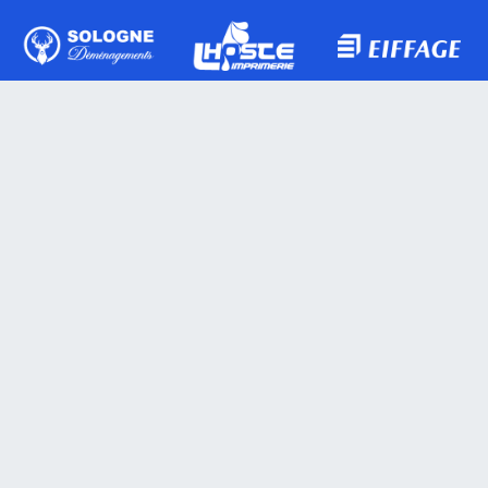
Actualités
Blog
Presse
Matchs
Classement
Calendrier
Équipes
Seniors 1
Seniors 2
Seniors 3