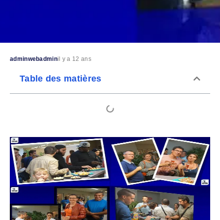
adminwebadmin
il y a 12 ans
Table des matières