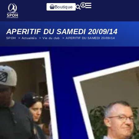
Boutique
APERITIF DU SAMEDI 20/09/14
SPOH
Actualités
Vie du club
APERITIF DU SAMEDI 20/09/14