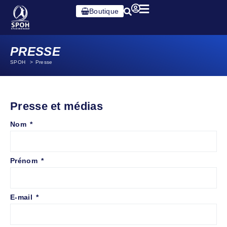
Boutique
PRESSE
SPOH
Presse
Presse et médias
Nom
Prénom
E-mail