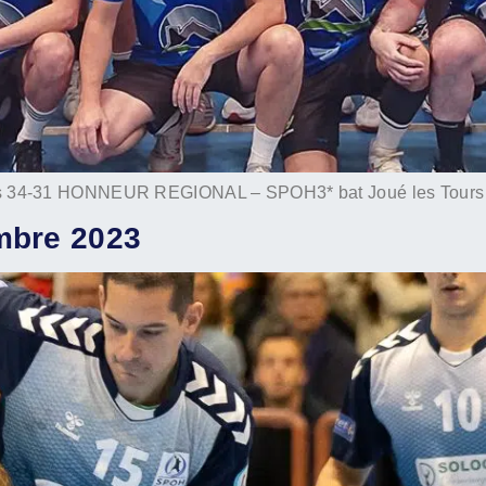
34-31 HONNEUR REGIONAL – SPOH3*​ bat Joué les Tours 2
mbre 2023