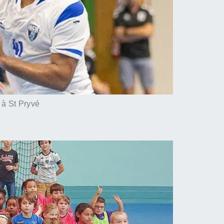
à St Pryvé