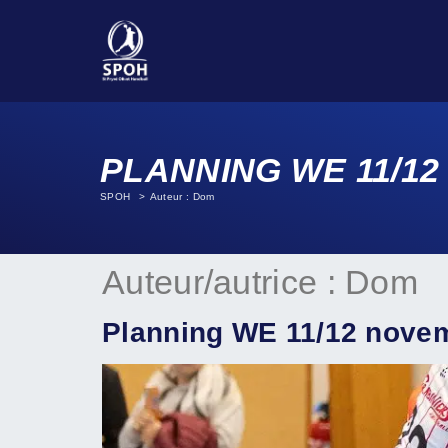
PLANNING WE 11/1
SPOH
Auteur : Dom
Auteur/autrice :
Dom
Planning WE 11/12 nove