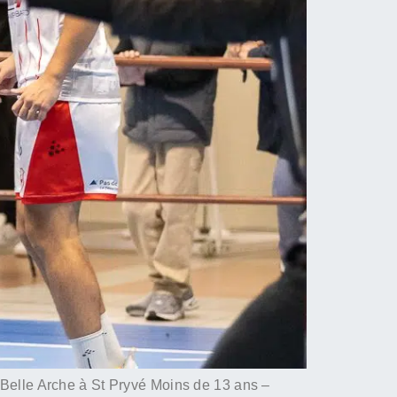
lle Arche à St Pryvé Moins de 13 ans –