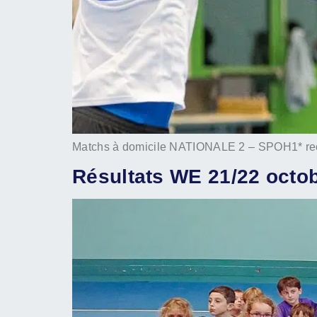
Matchs à domicile NATIONALE 2 – SPOH1* re
Résultats WE 21/22 octo