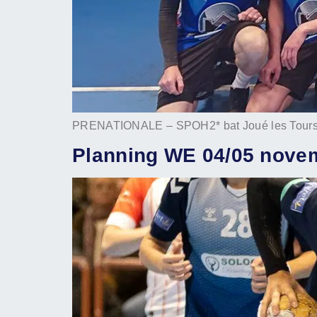
PRENATIONALE – SPOH2* bat Joué les Tours 
Planning WE 04/05 nove