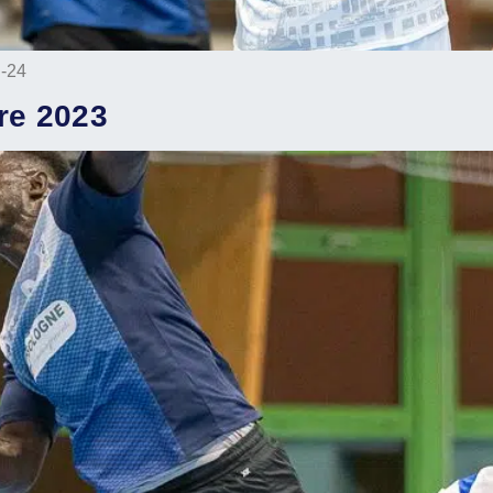
-24
re 2023