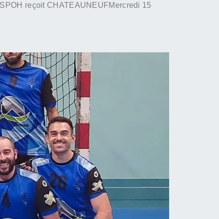
– SPOH reçoit CHATEAUNEUFMercredi 15