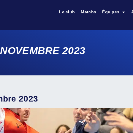
Le club
Matchs
Équipes
2 NOVEMBRE 2023
mbre 2023