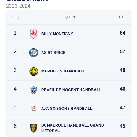
2023-2024
POS.
ÉQUIPE
PTS
1
64
BILLY MONTIGNY
2
57
AS ST BRICE
3
49
MAROLLES HANDBALL
4
48
REVEIL DE NOGENT HANDBALL
5
47
A.C. SOISSONS HANDBALL
DUNKERQUE HANDBALL GRAND
6
45
LITTORAL