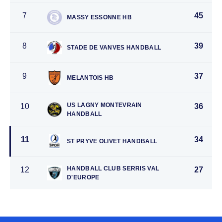
7
45
MASSY ESSONNE HB
8
39
STADE DE VANVES HANDBALL
9
37
MELANTOIS HB
US LAGNY MONTEVRAIN
10
36
HANDBALL
11
34
ST PRYVE OLIVET HANDBALL
HANDBALL CLUB SERRIS VAL
12
27
D'EUROPE