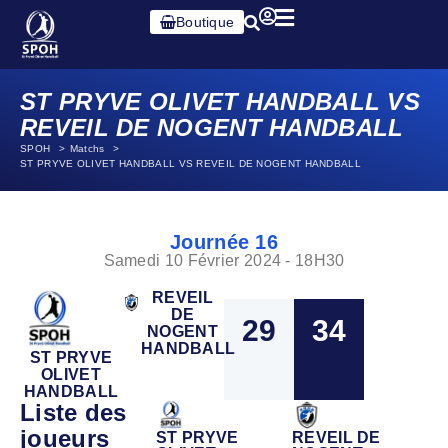
Boutique
ST PRYVE OLIVET HANDBALL VS
REVEIL DE NOGENT HANDBALL
SPOH
Matchs
ST PRYVE OLIVET HANDBALL VS REVEIL DE NOGENT HANDBALL
Journée 16
Samedi 10 Février 2024 - 18H30
REVEIL
DE
29
34
NOGENT
HANDBALL
ST PRYVE
OLIVET
HANDBALL
Liste des
joueurs
ST PRYVE
REVEIL DE