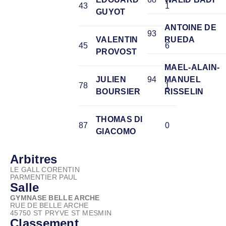
43
1
GUYOT
ANTOINE DE
93
VALENTIN
RUEDA
45
6
PROVOST
MAEL-ALAIN-
JULIEN
94
MANUEL
78
1
BOURSIER
RISSELIN
THOMAS DI
87
0
GIACOMO
Arbitres
LE GALL CORENTIN
PARMENTIER PAUL
Salle
GYMNASE BELLE ARCHE
RUE DE BELLE ARCHE
45750 ST PRYVE ST MESMIN
Classement