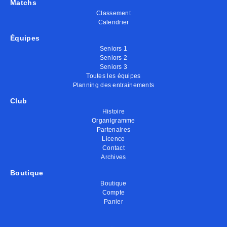
Matchs
Classement
Calendrier
Équipes
Seniors 1
Seniors 2
Seniors 3
Toutes les équipes
Planning des entrainements
Club
Histoire
Organigramme
Partenaires
Licence
Contact
Archives
Boutique
Boutique
Compte
Panier