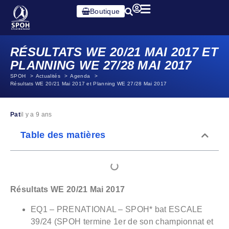
Boutique
RÉSULTATS WE 20/21 MAI 2017 ET
PLANNING WE 27/28 MAI 2017
SPOH
Actualités
Agenda
Résultats WE 20/21 Mai 2017 et Planning WE 27/28 Mai 2017
Pat
il y a 9 ans
Table des matières
Résultats WE 20/21 Mai 2017
EQ1 – PRENATIONAL – SPOH* bat ESCALE
39/24 (SPOH termine 1er de son championnat et