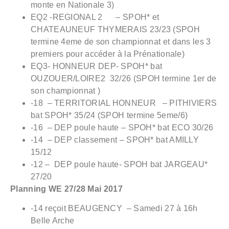
monte en Nationale 3)
EQ2 -REGIONAL 2 – SPOH* et
CHATEAUNEUF THYMERAIS 23/23 (SPOH
termine 4eme de son championnat et dans les 3
premiers pour accéder à la Prénationale)
EQ3- HONNEUR DEP- SPOH* bat
OUZOUER/LOIRE2 32/26 (SPOH termine 1er de
son championnat )
-18 – TERRITORIAL HONNEUR – PITHIVIERS
bat SPOH* 35/24 (SPOH termine 5eme/6)
-16 – DEP poule haute – SPOH* bat ECO 30/26
-14 – DEP classement – SPOH* bat AMILLY
15/12
-12 – DEP poule haute- SPOH bat JARGEAU*
27/20
Planning WE 27/28 Mai 2017
-14 reçoit BEAUGENCY – Samedi 27 à 16h
Belle Arche