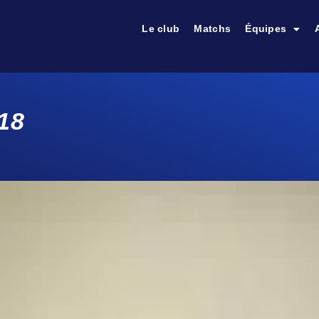
Le club
Matchs
Équipes
18