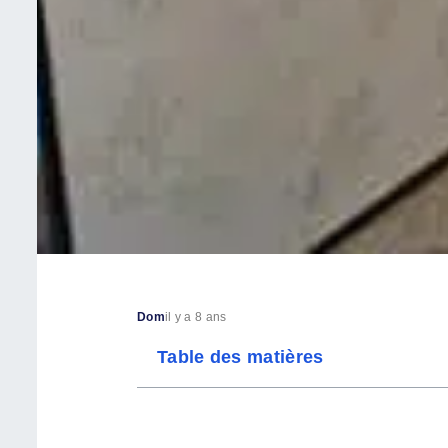
Dom
il y a 8 ans
Table des matières