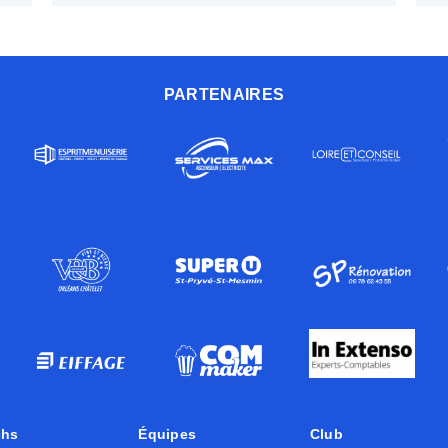
PARTENAIRES
chs
Équipes
Club