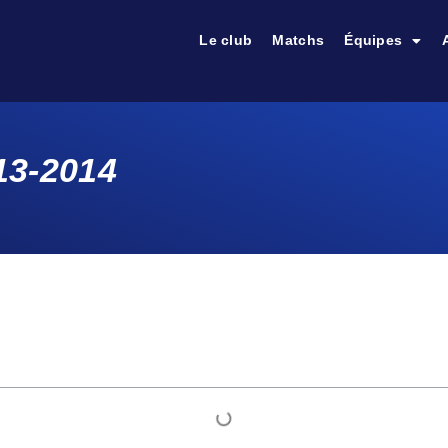
Le club
Matchs
Équipes
3-2014