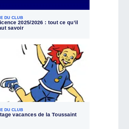
IE DU CLUB
icence 2025/2026 : tout ce qu’il
aut savoir
IE DU CLUB
tage vacances de la Toussaint