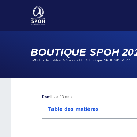
BOUTIQUE SPOH 201
SPOH
Actualités
Vie du club
Boutique SPOH 2013-2014
Dom
il y a 13 ans
Table des matières