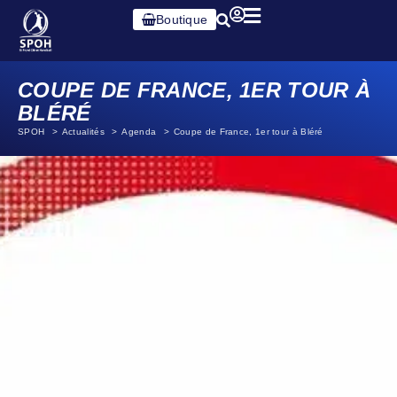
Boutique
COUPE DE FRANCE, 1ER TOUR À
BLÉRÉ
SPOH
Actualités
Agenda
Coupe de France, 1er tour à Bléré