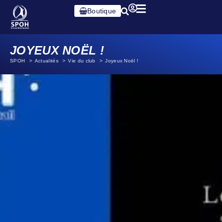
Boutique
JOYEUX NOËL !
SPOH
Actualités
Vie du club
Joyeux Noël !