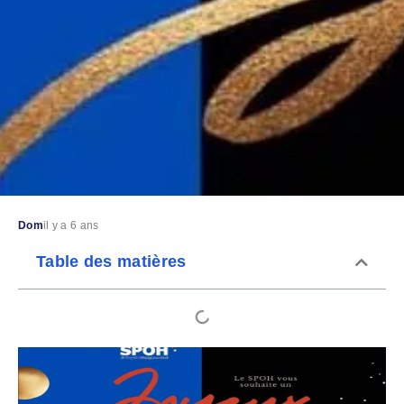
Dom
il y a 6 ans
Table des matières