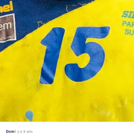
Dom
il y a 9 ans