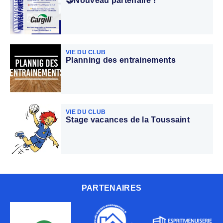
🤝Nouveau partenaire !
VIE DU CLUB
Planning des entrainements
VIE DU CLUB
Stage vacances de la Toussaint
PARTENAIRES