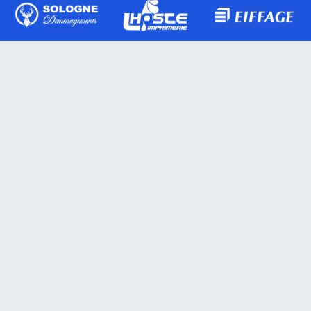
Actualités
Blog
Presse
Matchs
Classement
Calendrier
Équipes
Seniors 1
Seniors 2
Seniors 3
Toutes les équipes