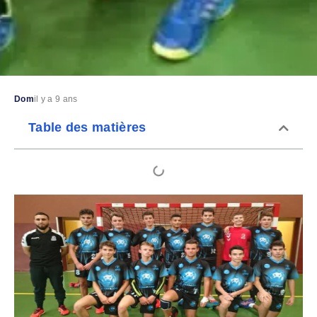
Dom
il y a 9 ans
Table des matières