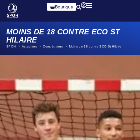
Boutique
MOINS DE 18 CONTRE ECO ST
HILAIRE
SPOH
Actualités
Compétitions
Moins de 18 contre ECO St Hilaire