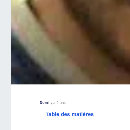
Dom
il y a 9 ans
Table des matières