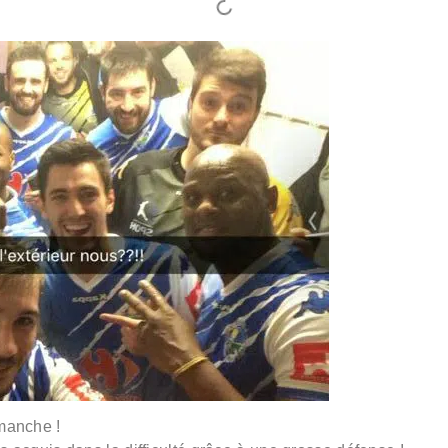
imanche !