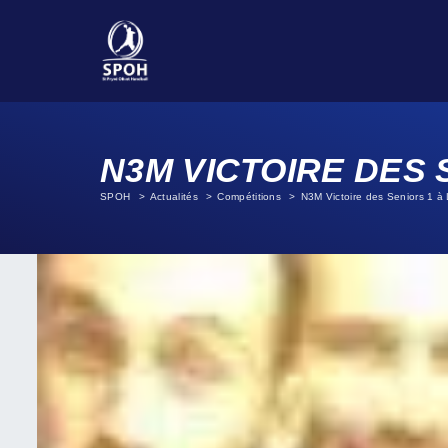
N3M VICTOIRE DES 
SPOH
Actualités
Compétitions
N3M Victoire des Seniors 1 à