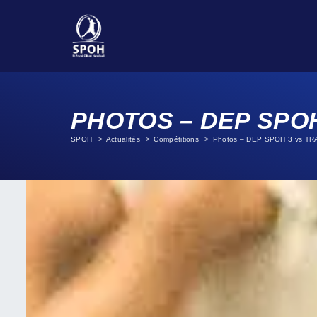
PHOTOS – DEP SPOH
SPOH
Actualités
Compétitions
Photos – DEP SPOH 3 vs T