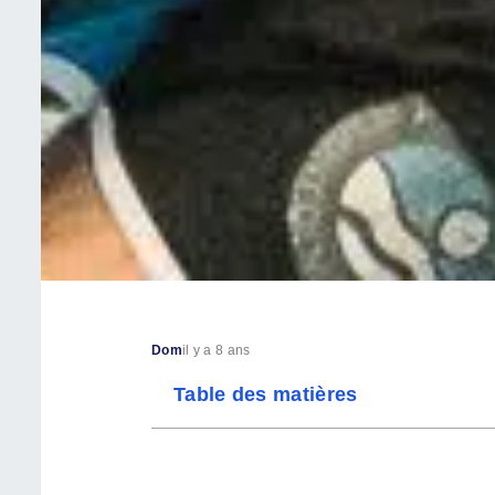
Dom
il y a 8 ans
Table des matières