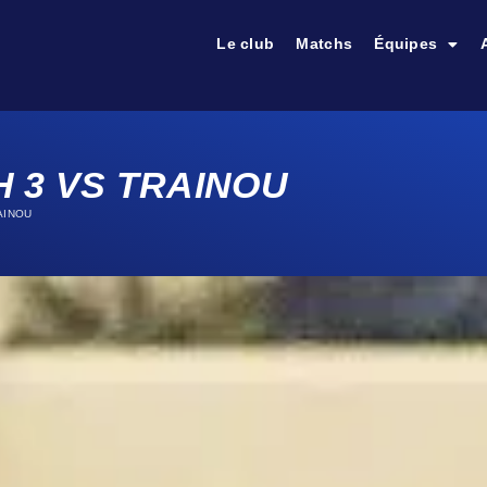
Le club
Matchs
Équipes
 3 VS TRAINOU
RAINOU