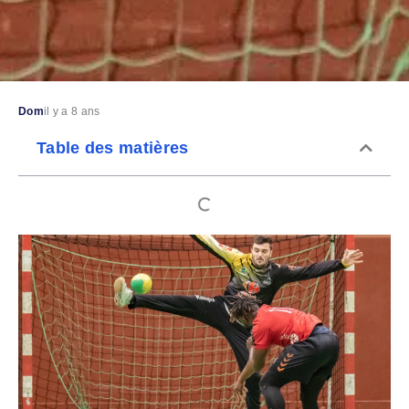
Dom
il y a 8 ans
Table des matières