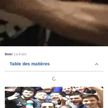
Dom
il y a 8 ans
Table des matières