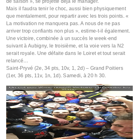
de saison », se projette déjà le manager.
Mais il faudra tenir le choc, aussi bien physiquement
que mentalement, pour repartir avec les trois points. «
La motivation ne manquera pas. A nous de ne pas
arriver trop confiants non plus », estime-t-il également.
Une victoire, combinée à un succès le week-end
suivant à Aubigny, le troisième, et la voie vers la N2
serait royale. Une défaite dans le Loiret et tout serait
relancé…
Saint-Pryvé (2e, 34 pts, 10v, 1, 2d) – Grand Poitiers
(1er, 36 pts, 11v, 1n, 1d). Samedi, à 20 h 30.