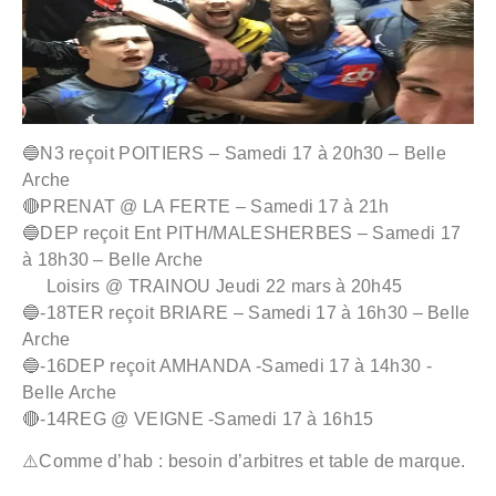
🔵N3 reçoit POITIERS – Samedi 17 à 20h30 – Belle
Arche
🔴PRENAT @ LA FERTE – Samedi 17 à 21h
🔵DEP reçoit Ent PITH/MALESHERBES – Samedi 17
à 18h30 – Belle Arche
Loisirs @ TRAINOU Jeudi 22 mars à 20h45
🔵-18TER reçoit BRIARE – Samedi 17 à 16h30 – Belle
Arche
🔵-16DEP reçoit AMHANDA -Samedi 17 à 14h30 -
Belle Arche
🔴-14REG @ VEIGNE -Samedi 17 à 16h15
⚠️Comme d’hab : besoin d’arbitres et table de marque.