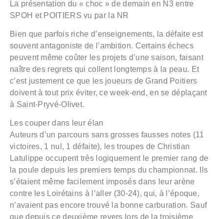
La présentation du « choc » de demain en N3 entre
SPOH et POITIERS vu par la NR
Bien que parfois riche d’enseignements, la défaite est
souvent antagoniste de l’ambition. Certains échecs
peuvent même coûter les projets d’une saison, faisant
naître des regrets qui collent longtemps à la peau. Et
c’est justement ce que les joueurs de Grand Poitiers
doivent à tout prix éviter, ce week-end, en se déplaçant
à Saint-Pryvé-Olivet.
Les couper dans leur élan
Auteurs d’un parcours sans grosses fausses notes (11
victoires, 1 nul, 1 défaite), les troupes de Christian
Latulippe occupent très logiquement le premier rang de
la poule depuis les premiers temps du championnat. Ils
s’étaient même facilement imposés dans leur arène
contre les Loirétains à l’aller (30-24), qui, à l’époque,
n’avaient pas encore trouvé la bonne carburation. Sauf
que depuis ce deuxième revers lors de la troisième