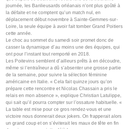
journée, les Banlieusards orléanais n’ont plus goûté à
la défaite et ne comptent qu’un match nul, en
déplacement début novembre à Sainte-Gemmes-sur-
Loire, la seule équipe à avoir fait tomber Grand Poitiers
cette année.
Le choc au sommet du samedi soir promet donc de
casser la dynamique d’au moins une des équipes, qui
ont pour l’instant tout remporté en 2018.
Les Poitevins semblent d’ailleurs prêts à en découdre,
même si l’entraîneur a dû s’absenter une grosse partie
de la semaine, pour suivre la sélection féminine
américaine en Italie. « Cela fait quinze jours qu’on
prépare cette rencontre et Nicolas Chassain a pris le
relais en mon absence », explique Christian Latulippe,
qui sait qu’il pourra compter sur l’ossature habituelle. «
La table est mise pour ce gros rendez-vous et une
victoire nous donnerait deux jokers. On frapperait alors
un grand coup et on s’éviterait les maux de tête en fin