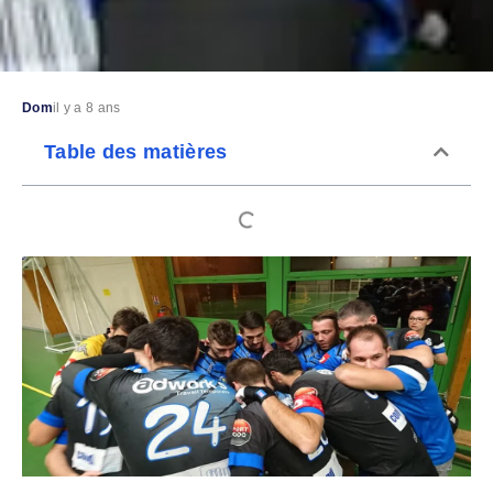
Dom
il y a 8 ans
Table des matières