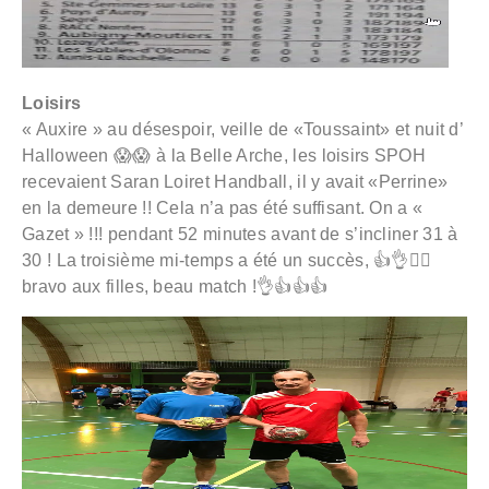
Loisirs
« Auxire » au désespoir, veille de «Toussaint» et nuit d’
Halloween 😱😱 à la Belle Arche, les loisirs SPOH
recevaient Saran Loiret Handball, il y avait «Perrine»
en la demeure !! Cela n’a pas été suffisant. On a «
Gazet » !!! pendant 52 minutes avant de s’incliner 31 à
30 ! La troisième mi-temps a été un succès, 👍👌🤾‍♀️
bravo aux filles, beau match !👌👍👍👍