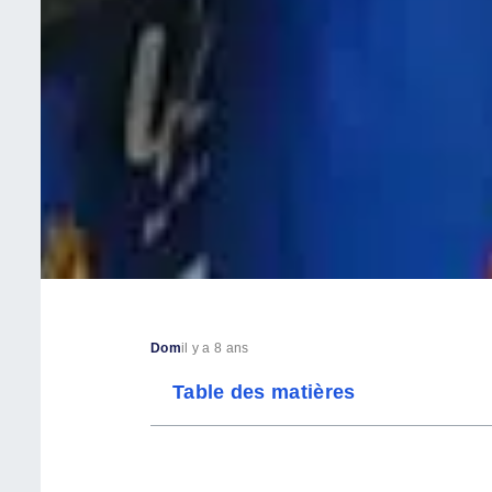
Dom
il y a 8 ans
Table des matières