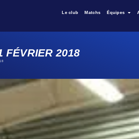
Le club
Matchs
Équipes
1 FÉVRIER 2018
018