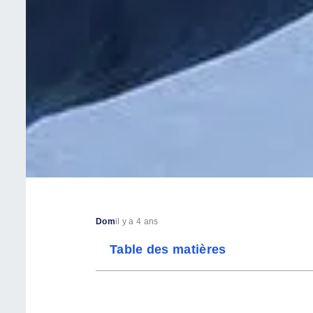
Dom
il y a 4 ans
Table des matières