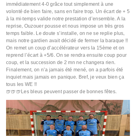
immédiatement 4-0 grâce tout simplement à une
volonté de bien faire, sans en faire trop. Un écart de + 5
à la mi-temps valide notre prestation d’ensemble. A la
reprise, Ouzouer pousse et nous impose un très gros
temps faible. Le doute s’installe, on ne se replie plus,
mais notre gardien avait décidé de fermer la baraque !!
On remet un coup d’accélérateur vers la 15ème et on
reprend l’écart à +5/6. On se rendra ensuite coup pour
coup, et la succession de 2 mn ne changera rien.
Finalement, on n’a jamais été mené, on a parfois été
inquiet mais jamais en panique. Bref, je veux bien ça
tous les WE !!
🍺🍺🍺Les bleus peuvent passer de bonnes fêtes.