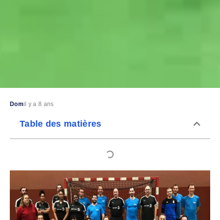
Dom
il y a 8 ans
Table des matières