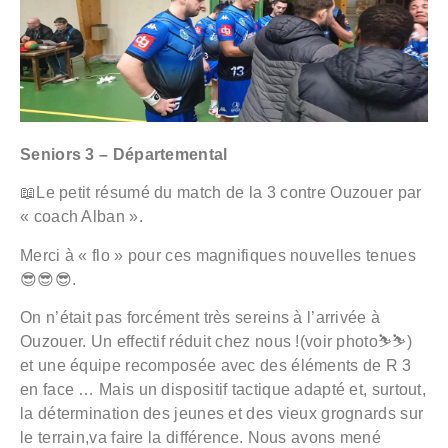
Seniors 3 – Départemental
📖Le petit résumé du match de la 3 contre Ouzouer par
« coach Alban ».
Merci à « flo » pour ces magnifiques nouvelles tenues
😎😎😎.
On n’était pas forcément très sereins à l’arrivée à
Ouzouer. Un effectif réduit chez nous !(voir photo⛷️⛷️)
et une équipe recomposée avec des éléments de R 3
en face … Mais un dispositif tactique adapté et, surtout,
la détermination des jeunes et des vieux grognards sur
le terrain,va faire la différence. Nous avons mené