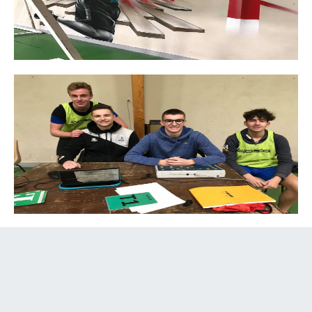
Moins de 16 ans (2)
Premier match à domicile pour l’équipe 2 -16 face à
Château-Renard, match perdu 36 à 6. Merci à Martin,
Gustave, Joseph et Mathis pour avoir géré l’arbitrage et