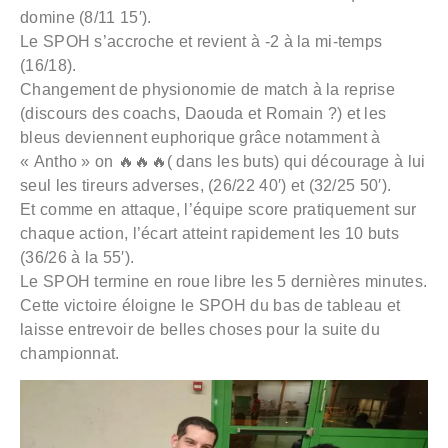
domine (8/11 15′).
Le SPOH s’accroche et revient à -2 à la mi-temps
(16/18).
Changement de physionomie de match à la reprise
(discours des coachs, Daouda et Romain ?) et les
bleus deviennent euphorique grâce notamment à
« Antho » on 🔥🔥🔥( dans les buts) qui décourage à lui
seul les tireurs adverses, (26/22 40′) et (32/25 50′).
Et comme en attaque, l’équipe score pratiquement sur
chaque action, l’écart atteint rapidement les 10 buts
(36/26 à la 55′).
Le SPOH termine en roue libre les 5 dernières minutes.
Cette victoire éloigne le SPOH du bas de tableau et
laisse entrevoir de belles choses pour la suite du
championnat.