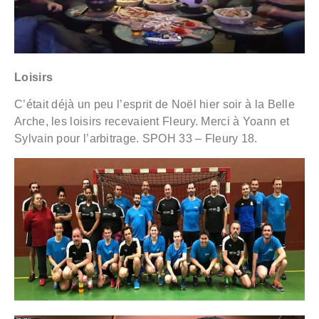
Loisirs
C’était déjà un peu l’esprit de Noël hier soir à la Belle
Arche, les loisirs recevaient Fleury. Merci à Yoann et
Sylvain pour l’arbitrage. SPOH 33 – Fleury 18.