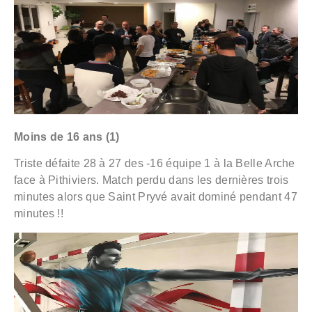
Moins de 16 ans (1)
Triste défaite 28 à 27 des -16 équipe 1 à la Belle Arche
face à Pithiviers. Match perdu dans les dernières trois
minutes alors que Saint Pryvé avait dominé pendant 47
minutes !!