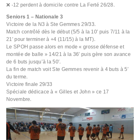
❌ -12 perdent à domicile contre La Ferté 26/28.
Seniors 1 – Nationale 3
Victoire de la N3 à Ste Gemmes 29/33.
Match contrôlé dès le début (5/5 à la 10′ puis 7/11 à la
21′ pour terminer à +4 (11/15) à la MT).
Le SPOH passe alors en mode « grosse défense et
montée de balle » 14/21 à la 36′ puis gère son avance
de 6 buts jusqu’à la 50′.
La fin de match voit Ste Gemmes revenir à 4 buts à 5′
du terme.
Victoire finale 29/33
Spéciale dédicace à « Gilles et John » ce 17
Novembre.