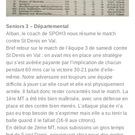
Seniors 3 – Départemental
Alban, le coach de SPOH3 nous résume le match
contre St Denis en Val.
Bref retour sur le match de l’équipe 3 de samedi contre
St Denis en Val : on avait mis en place une stratégie
qui s’est avérée payante par l’implication de chacun
pendant 60 mns car la victoire 30-21 parle d’elle-
même. Notre adversaire est toujours une équipe
difficile à jouer car elle court et elle est physiquement
armée. Il fallait donc rester concentrés tout le match. La
1ère MT a été très bien maîtrisée, avec une défense en
place et des contre bien menés. L’attaque placée n’a
pas eu trop besoin de s’exprimer mais elle a su tenir la
balle quand il le fallait (16-9 aux citrons).
En début de 2ème MT, nous subissons un gros temps
fort de Saint-Denis, provoquant chez nous des pertes