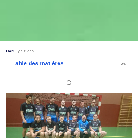
Dom
il y a 8 ans
Table des matières