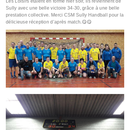
Les Loisirs étaient en forme hier soir, ils reviennent de
Sully avec une belle victoire 34-30, grâce à une belle
prestation collective. Merci CSM Sully Handball pour la
délicieuse réception d’après match.😋😋