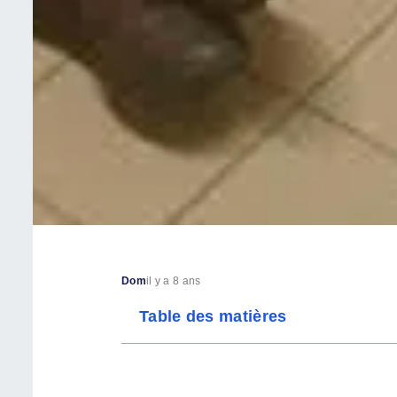
Dom
il y a 8 ans
Table des matières