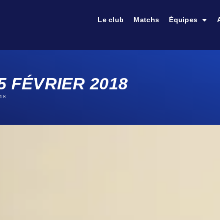
Le club
Matchs
Équipes
5 FÉVRIER 2018
018