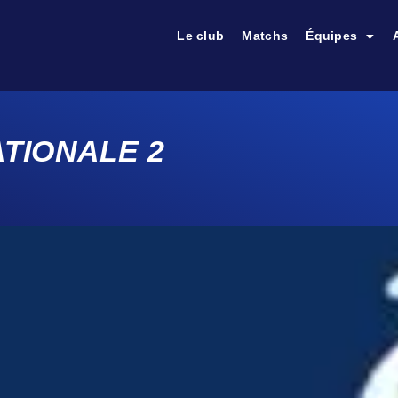
Le club
Matchs
Équipes
ATIONALE 2