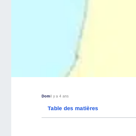
Dom
il y a 4 ans
Table des matières