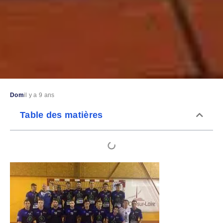
Dom
il y a 9 ans
Table des matières