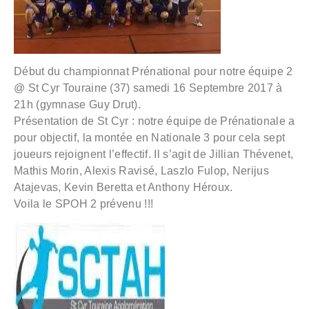
Début du championnat Prénational pour notre équipe 2
@ St Cyr Touraine (37) samedi 16 Septembre 2017 à
21h (gymnase Guy Drut).
Présentation de St Cyr : notre équipe de Prénationale a
pour objectif, la montée en Nationale 3 pour cela sept
joueurs rejoignent l’effectif. Il s’agit de Jillian Thévenet,
Mathis Morin, Alexis Ravisé, Laszlo Fulop, Nerijus
Atajevas, Kevin Beretta et Anthony Héroux.
Voila le SPOH 2 prévenu !!!