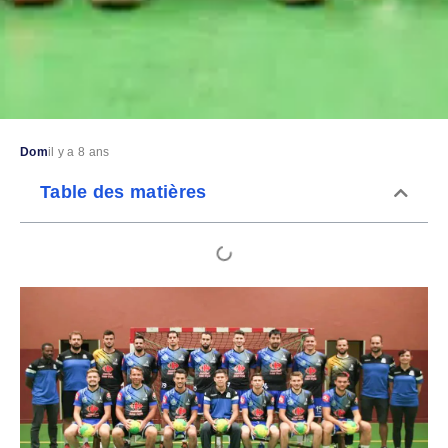
Dom
il y a 8 ans
Table des matières