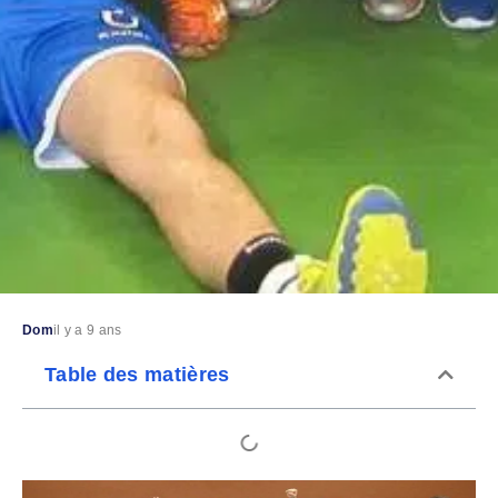
Dom
il y a 9 ans
Table des matières