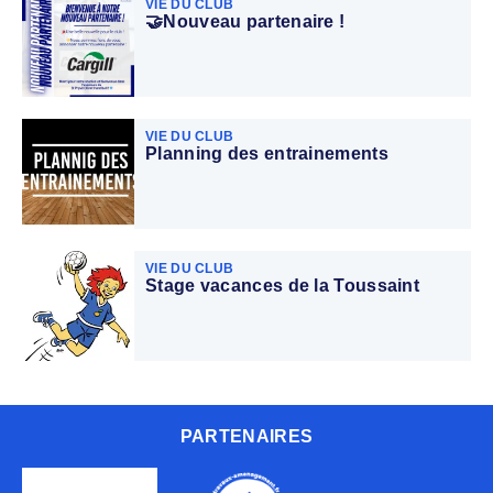
VIE DU CLUB
🤝Nouveau partenaire !
VIE DU CLUB
Planning des entrainements
VIE DU CLUB
Stage vacances de la Toussaint
PARTENAIRES