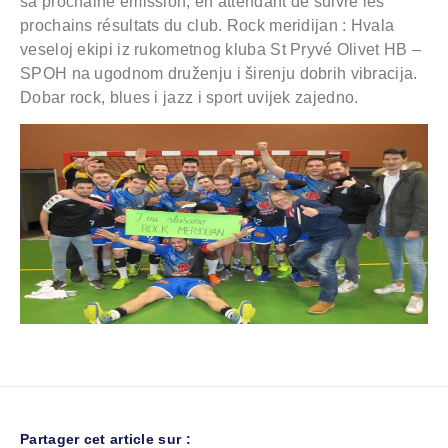
sa prochaine émission, en attendant de suivre les
prochains résultats du club. Rock meridijan : Hvala
veseloj ekipi iz rukometnog kluba St Pryvé Olivet HB –
SPOH na ugodnom druženju i širenju dobrih vibracija.
Dobar rock, blues i jazz i sport uvijek zajedno.
Partager cet article sur :